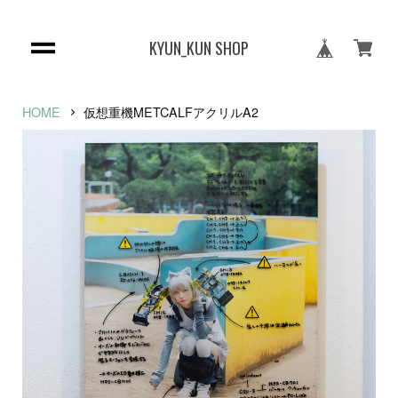
KYUN_KUN SHOP
HOME
仮想重機METCALFアクリルA2