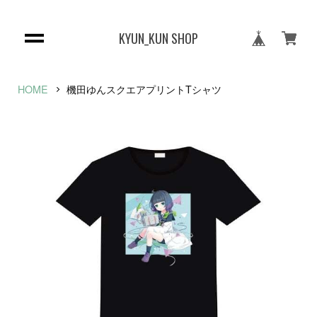
KYUN_KUN SHOP
HOME
機田ゆんスクエアプリントTシャツ